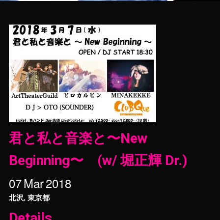
君と私と音楽と〜New
Beginning〜 (w/ 堀正輝 Dr.)
07
Mar
2018
北沢, 東京都
Details