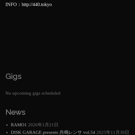
INFO：
http://440.tokyo
Gigs
No upcoming gigs scheduled
News
RAMO1
2026年1月21日
DISK GARAGE presents 共鳴レンサ vol.54
2025年11月30日