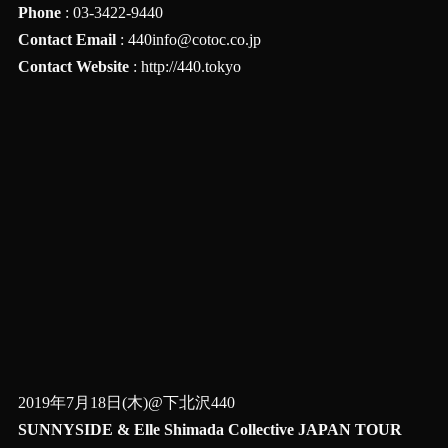
Phone
: 03-3422-9440
Contact Email
:
440info@cotoc.co.jp
Contact Website
:
http://440.tokyo
2019年7月18日(木)@下北沢440
SUNNYSIDE & Elle Shimada Collective JAPAN TOUR