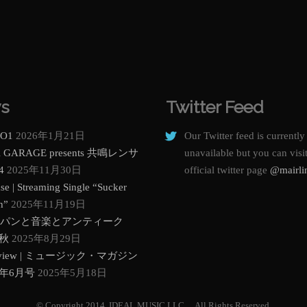
s
Twitter Feed
O1
2026年1月21日
Our Twitter feed is currently
K GARAGE presents 共鳴レンサ
unavailable but you can visi
4
2025年11月30日
official twitter page
@mairli
se | Streaming Single “Sucker
h”
2025年11月19日
g | パンと音楽とアンティーク
5秋
2025年8月29日
erview | ミュージック・マガジン
5年6月号
2025年5月18日
© Copyright 2014. IDEAL MUSIC LLC. All Rights Reserved.