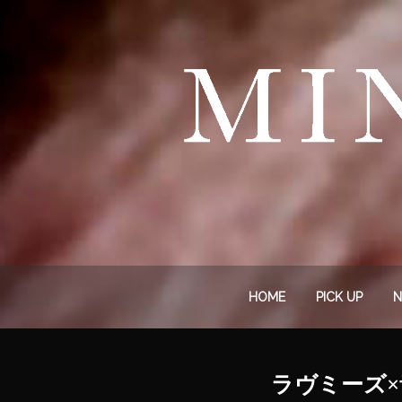
HOME
PICK UP
N
ラヴミーズ×音楽