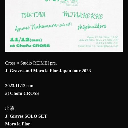
Cross × Studio REIMEI pre.
J. Graves and Moro la Flor Japan tour 2023
2023.11.12 sun
at Chofu CROSS
出演
J. Graves SOLO SET
Moro la Flor