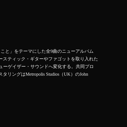
ること」をテーマにした全9曲のニューアルバム
。アコースティック・ギターやファゴットを取り入れた
シューゲイザー・サウンドへ変化する。共同プロ
etropolis Studios（UK）のJohn