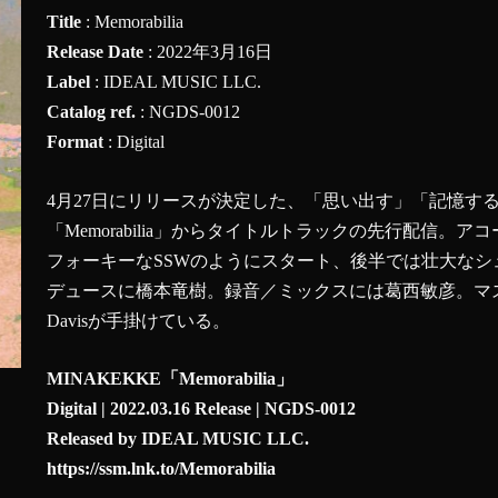
Title
: Memorabilia
Release Date
: 2022年3月16日
Label
: IDEAL MUSIC LLC.
Catalog ref.
: NGDS-0012
Format
: Digital
4月27日にリリースが決定した、「思い出す」「記憶す
「Memorabilia」からタイトルトラックの先行配信
フォーキーなSSWのようにスタート、後半では壮大な
デュースに橋本竜樹。録音／ミックスには葛西敏彦。マスタリングはM
Davisが手掛けている。
MINAKEKKE「Memorabilia」
Digital | 2022.03.16 Release | NGDS-0012
Released by IDEAL MUSIC LLC.
https://ssm.lnk.to/Memorabilia