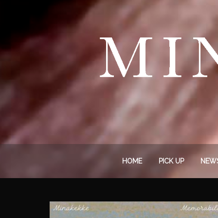
HOME
PICK UP
NEW