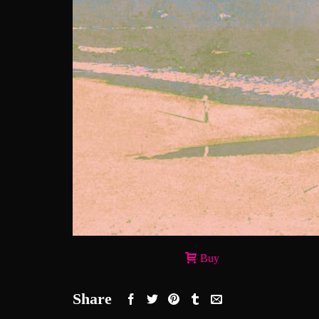
Buy
Share