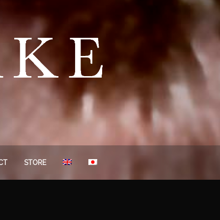
CT
STORE