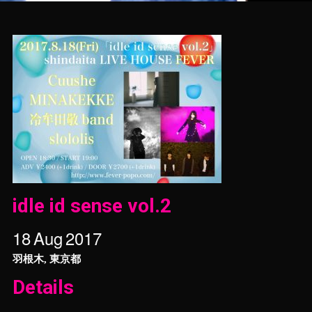
idle id sense vol.2
18
Aug
2017
羽根木, 東京都
Details