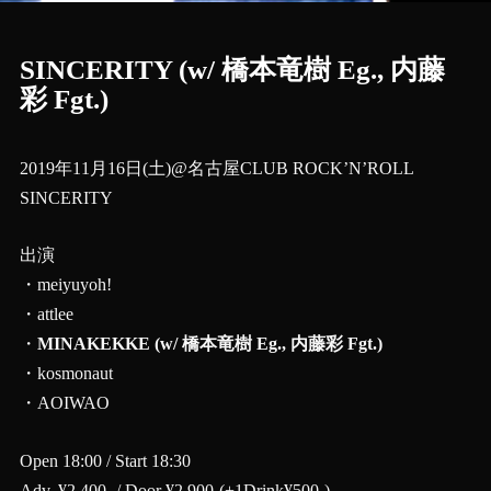
SINCERITY (w/ 橋本竜樹 Eg., 内藤
彩 Fgt.)
2019年11月16日(土)@名古屋CLUB ROCK’N’ROLL
SINCERITY
出演
・meiyuyoh!
・attlee
・
MINAKEKKE (w/ 橋本竜樹 Eg., 内藤彩 Fgt.)
・kosmonaut
・AOIWAO
Open 18:00 / Start 18:30
Adv. ¥2,400- / Door ¥2,900-(+1Drink¥500-)