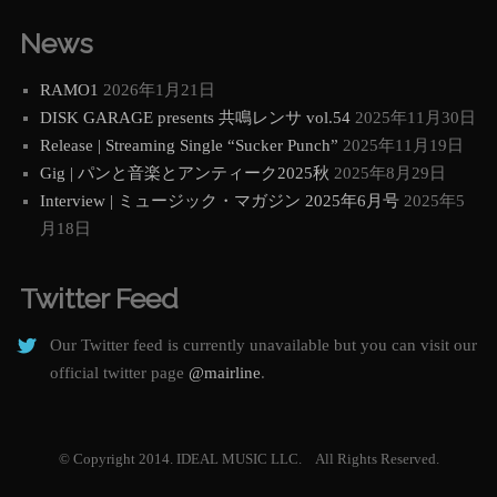
News
RAMO1
2026年1月21日
DISK GARAGE presents 共鳴レンサ vol.54
2025年11月30日
Release | Streaming Single “Sucker Punch”
2025年11月19日
Gig | パンと音楽とアンティーク2025秋
2025年8月29日
Interview | ミュージック・マガジン 2025年6月号
2025年5
月18日
Twitter Feed
Our Twitter feed is currently unavailable but you can visit our
official twitter page
@mairline
.
© Copyright 2014. IDEAL MUSIC LLC. All Rights Reserved.