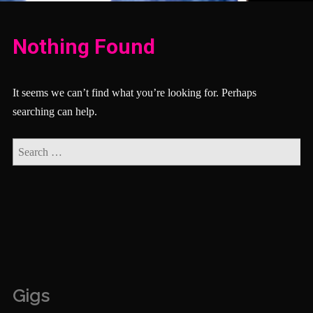
Nothing Found
It seems we can’t find what you’re looking for. Perhaps
searching can help.
Gigs