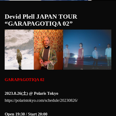
Devid Plell JAPAN TOUR
“GARAPAGOTIQA 02”
GARAPAGOTIQA 02
2023.8.26(土) @ Polaris Tokyo
https://polaristokyo.com/schedule/20230826/
Open 19:30 / Start 20:00