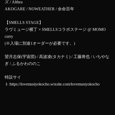
ズ / Althea
AKOGARE / NOWEATHER / 余命百年
【SMELLS STAGE】
ラヴミュージ横丁 × SMELLSコラボステージ @ MOMO
curry
​(※入場に別途1オーダーが必要です。)
​望月志保(宇宙団) / 高波​凌(タカナミ) / 工藤将也 / いちやな
ぎ / ふるかわののこ
特設サイ
ト:
https://lovemusiyokocho.wixsite.com/lovemusiyokocho