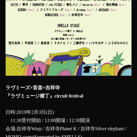
ラヴミーズ×音楽×吉祥寺‬‬‪
『ラヴミュージ横丁』circuit festival
日時:2019年2月3日(日)
11:30受付開始 / 12:00開場 / 12:30開演
会場:吉祥寺Warp / 吉祥寺Planet K / 吉祥寺Silver elephant /‬
MOMO curry(Supported by SMELLS)