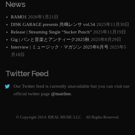
News
RAMO1
2026年1月21日
DISK GARAGE presents 共鳴レンサ vol.54
2025年11月30日
Release | Streaming Single “Sucker Punch”
2025年11月19日
Gig | パンと音楽とアンティーク2025秋
2025年8月29日
Interview | ミュージック・マガジン 2025年6月号
2025年5
月18日
Twitter Feed
Our Twitter feed is currently unavailable but you can visit our
official twitter page
@mairline
.
© Copyright 2014. IDEAL MUSIC LLC. All Rights Reserved.