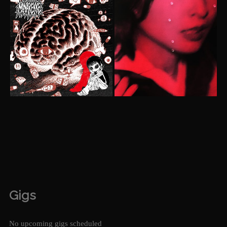
Gigs
No upcoming gigs scheduled