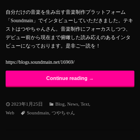
自分だけの音楽を生み出す音楽制作プラットフォーム
「Soundmain」でインタビューしていただきました。テキ
ストはつやちゃんさん。音楽制作にフォーカスしつつ、
デビュー前から現在まで俯瞰した読み応えのあるインタ
ビューになっております。是非ご一読を！
https://blogs.soundmain.net/16969/
Continue reading →
2023年1月25日
Blog
,
News
,
Text
,
Web
Soundmain
,
つやちゃん