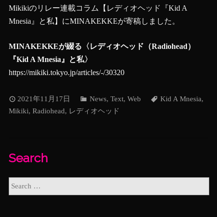
Mikikiのリレー連載コラム【レディオヘッド『Kid A
Mnesia』と私】にMINAKEKKEが寄稿しました。
MINAKEKKEが綴る〈レディオヘッド（Radiohead）
『Kid A Mnesia』と私〉
https://mikiki.tokyo.jp/articles/-/30320
2021年11月17日
News
,
Text
,
Web
Kid A Mnesia
,
Mikiki
,
Radiohead
,
レディオヘッド
Search