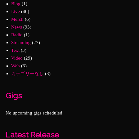
Blog
(1)
Live
(40)
Merch
(6)
News
(93)
Radio
(1)
Streaming
(27)
Text
(3)
Video
(29)
Web
(3)
カテゴリーなし
(3)
Gigs
No upcoming gigs scheduled
Latest Release