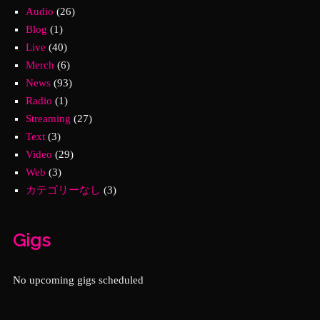
Audio
(26)
Blog
(1)
Live
(40)
Merch
(6)
News
(93)
Radio
(1)
Streaming
(27)
Text
(3)
Video
(29)
Web
(3)
カテゴリーなし
(3)
Gigs
No upcoming gigs scheduled