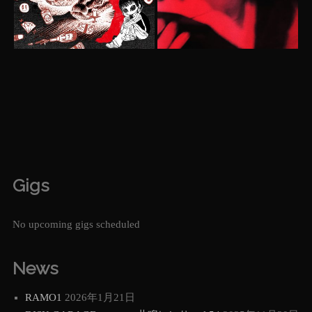
Gigs
No upcoming gigs scheduled
News
RAMO1
2026年1月21日