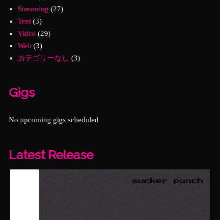
Streaming
(27)
Text
(3)
Video
(29)
Web
(3)
カテゴリーなし
(3)
Gigs
No upcoming gigs scheduled
Latest Release