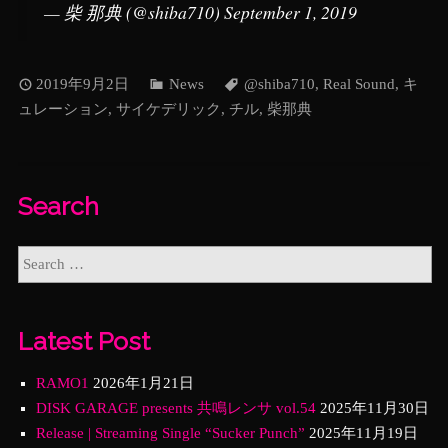
— 柴 那典 (@shiba710)
September 1, 2019
2019年9月2日
News
@shiba710
,
Real Sound
,
キ
ュレーション
,
サイケデリック
,
チル
,
柴那典
Search
Latest Post
RAMO1
2026年1月21日
DISK GARAGE presents 共鳴レンサ vol.54
2025年11月30日
Release | Streaming Single “Sucker Punch”
2025年11月19日