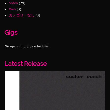
Video
(29)
Web
(3)
カテゴリーなし
(3)
Gigs
No upcoming gigs scheduled
Latest Release