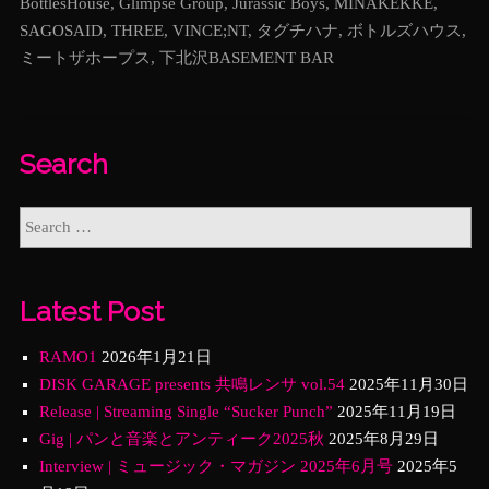
BottlesHouse
,
Glimpse Group
,
Jurassic Boys
,
MINAKEKKE
,
SAGOSAID
,
THREE
,
VINCE;NT
,
タグチハナ
,
ボトルズハウス
,
ミートザホープス
,
下北沢BASEMENT BAR
Search
Latest Post
RAMO1
2026年1月21日
DISK GARAGE presents 共鳴レンサ vol.54
2025年11月30日
Release | Streaming Single “Sucker Punch”
2025年11月19日
Gig | パンと音楽とアンティーク2025秋
2025年8月29日
Interview | ミュージック・マガジン 2025年6月号
2025年5