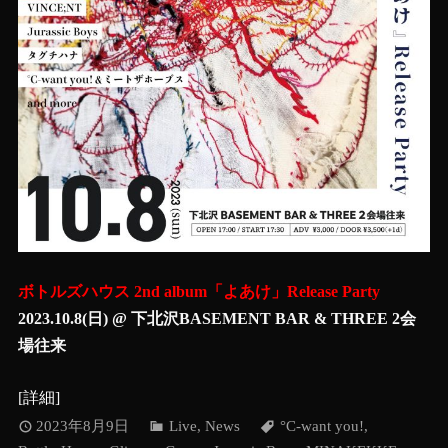
ボトルズハウス 2nd album「よあけ」Release Party
2023.10.8(日) @ 下北沢BASEMENT BAR & THREE 2会
場往来
[
詳細
]
2023年8月9日
Live
,
News
°C-want you!
,