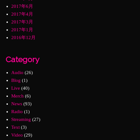
2017年6月
2017年4月
2017年3月
2017年1月
2016年12月
Category
Audio
(26)
Blog
(1)
Live
(40)
Merch
(6)
News
(93)
Radio
(1)
Streaming
(27)
Text
(3)
Video
(29)