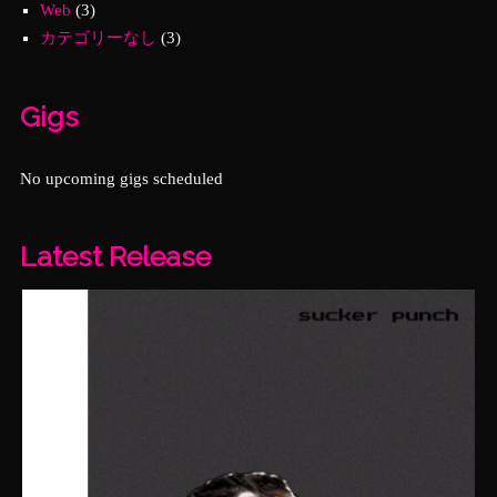
Web
(3)
カテゴリーなし
(3)
Gigs
No upcoming gigs scheduled
Latest Release