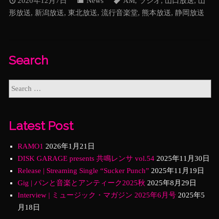
2020年12月7日
News
AM
,
ラジオ
,
山口放送
,
山
形放送
,
新潟放送
,
東北放送
,
流行音楽堂
,
熊本放送
,
静岡放送
Search
Latest Post
RAMO1
2026年1月21日
DISK GARAGE presents 共鳴レンサ vol.54
2025年11月30日
Release | Streaming Single “Sucker Punch”
2025年11月19日
Gig | パンと音楽とアンティーク2025秋
2025年8月29日
Interview | ミュージック・マガジン 2025年6月号
2025年5
月18日