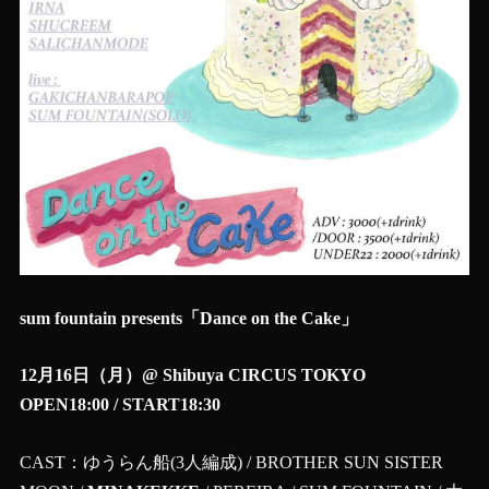
sum fountain presents「Dance on the Cake」
12月16日（月）@ Shibuya CIRCUS TOKYO
OPEN18:00 / START18:30
CAST：ゆうらん船(3人編成) / BROTHER SUN SISTER