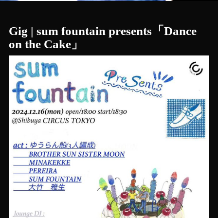
Gig | sum fountain presents「Dance
on the Cake」