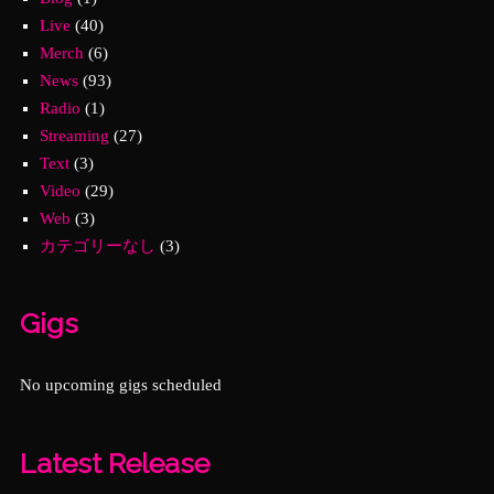
Live
(40)
Merch
(6)
News
(93)
Radio
(1)
Streaming
(27)
Text
(3)
Video
(29)
Web
(3)
カテゴリーなし
(3)
Gigs
No upcoming gigs scheduled
Latest Release