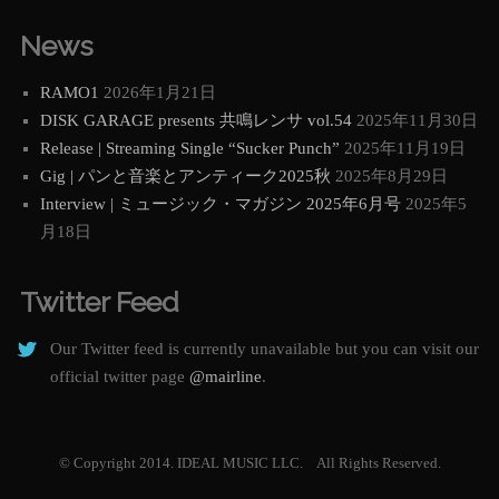
News
RAMO1
2026年1月21日
DISK GARAGE presents 共鳴レンサ vol.54
2025年11月30日
Release | Streaming Single “Sucker Punch”
2025年11月19日
Gig | パンと音楽とアンティーク2025秋
2025年8月29日
Interview | ミュージック・マガジン 2025年6月号
2025年5
月18日
Twitter Feed
Our Twitter feed is currently unavailable but you can visit our
official twitter page
@mairline
.
© Copyright 2014. IDEAL MUSIC LLC. All Rights Reserved.