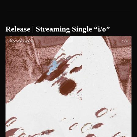
Release | Streaming Single “i/o”