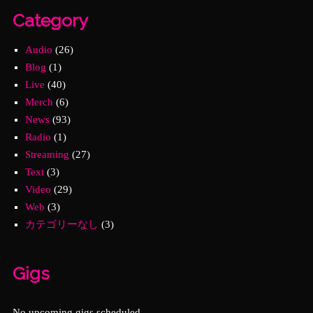
Category
Audio
(26)
Blog
(1)
Live
(40)
Merch
(6)
News
(93)
Radio
(1)
Streaming
(27)
Text
(3)
Video
(29)
Web
(3)
カテゴリーなし
(3)
Gigs
No upcoming gigs scheduled