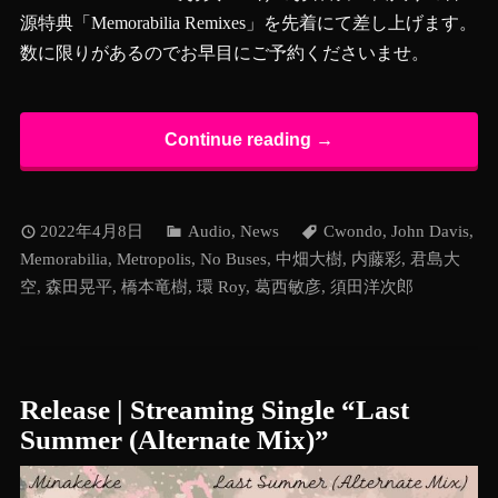
源特典「Memorabilia Remixes」を先着にて差し上げます。
数に限りがあるのでお早目にご予約くださいませ。
Continue reading →
2022年4月8日
Audio
,
News
Cwondo
,
John Davis
,
Memorabilia
,
Metropolis
,
No Buses
,
中畑大樹
,
内藤彩
,
君島大
空
,
森田晃平
,
橋本竜樹
,
環 Roy
,
葛西敏彦
,
須田洋次郎
Release | Streaming Single “Last
Summer (Alternate Mix)”