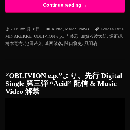
Continue reading →
2019年9月18日
Audio
,
Merch
,
News
Golden Blue
,
MINAKEKKE
,
OBLIVION e.p.
,
内藤彩
,
加賀谷綾太郎
,
堀正輝
,
橋本竜樹
,
池田若菜
,
葛西敏彦
,
関口将史
,
風間萌
“OBLIVION e.p.”より、先行 Digital
Single 第三弾 “Acid” 配信 & Music
Video 解禁