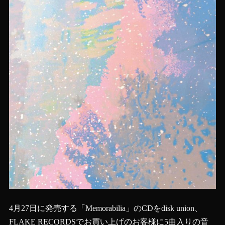
4月27日に発売する「Memorabilia」のCDをdisk union、
FLAKE RECORDSでお買い上げのお客様に5曲入りの音