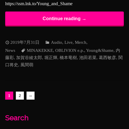
https://ssm.lnk.to/Young_and_Shame
Continue reading →
2019年7月31日
Audio
,
Live
,
Merch
,
News
MINAKEKKE
,
OBLIVION e.p.
,
Young&Shame
,
内
藤彩
,
加賀谷綾太郎
,
堀正輝
,
橋本竜樹
,
池田若菜
,
葛西敏彦
,
関
口将史
,
風間萌
→
1
2
Search