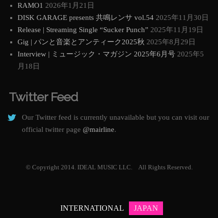
RAMO1
2026年1月21日
DISK GARAGE presents 共鳴レンサ vol.54
2025年11月30日
Release | Streaming Single “Sucker Punch”
2025年11月19日
Gig | パンと音楽とアンティーク2025秋
2025年8月29日
Interview | ミュージック・マガジン 2025年6月号
2025年5
月18日
Twitter Feed
Our Twitter feed is currently unavailable but you can visit our
official twitter page
@mairline
.
© Copyright 2014. IDEAL MUSIC LLC. All Rights Reserved.
INTERNATIONAL
JAPAN