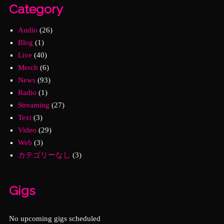
Category
Audio
(26)
Blog
(1)
Live
(40)
Merch
(6)
News
(93)
Radio
(1)
Streaming
(27)
Text
(3)
Video
(29)
Web
(3)
カテゴリーなし
(3)
Gigs
No upcoming gigs scheduled