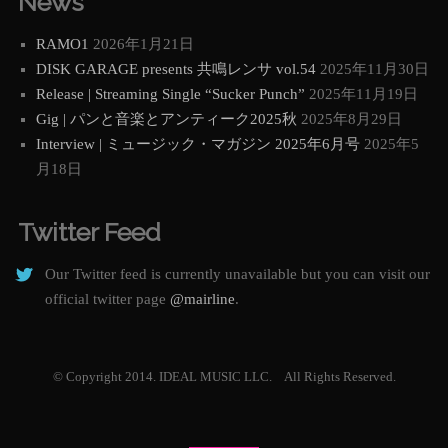
News
RAMO1
2026年1月21日
DISK GARAGE presents 共鳴レンサ vol.54
2025年11月30日
Release | Streaming Single “Sucker Punch”
2025年11月19日
Gig | パンと音楽とアンティーク2025秋
2025年8月29日
Interview | ミュージック・マガジン 2025年6月号
2025年5
月18日
Twitter Feed
Our Twitter feed is currently unavailable but you can visit our
official twitter page
@mairline
.
© Copyright 2014. IDEAL MUSIC LLC. All Rights Reserved.