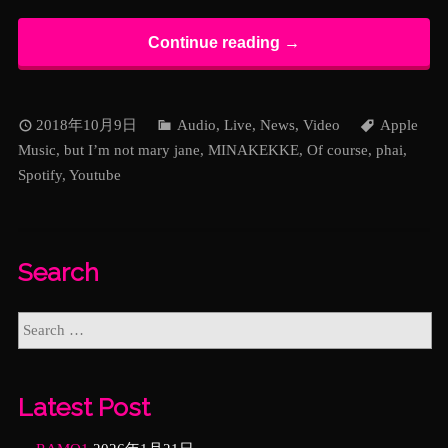
Continue reading →
2018年10月9日
Audio
,
Live
,
News
,
Video
Apple
Music
,
but I’m not mary jane
,
MINAKEKKE
,
Of course
,
phai
,
Spotify
,
Youtube
Search
Latest Post