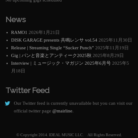
News
RAMO1
2026年1月21日
DISK GARAGE presents 共鳴レンサ vol.54
2025年11月30日
Release | Streaming Single “Sucker Punch”
2025年11月19日
Gig | パンと音楽とアンティーク2025秋
2025年8月29日
Interview | ミュージック・マガジン 2025年6月号
2025年5
月18日
Twitter Feed
Our Twitter feed is currently unavailable but you can visit our
official twitter page
@mairline
.
© Copyright 2014. IDEAL MUSIC LLC. All Rights Reserved.