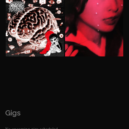
Gigs
No upcoming gigs scheduled