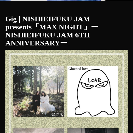
Gig | NISHIEIFUKU JAM
presents「MAX NIGHT」ー
NISHIEIFUKU JAM 6TH
ANNIVERSARYー