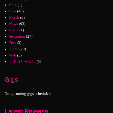
Blog
(1)
Live
(40)
Merch
(6)
News
(93)
Radio
(1)
Streaming
(27)
Text
(3)
Video
(29)
Web
(3)
カテゴリーなし
(3)
Gigs
No upcoming gigs scheduled
Latest Release