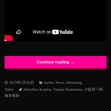
Continue reading →
2025年3月26日
Audio
,
News
,
Streaming
,
Video
Shoichiro Kotetsu
,
Tatsuki Hashimoto
,
小鉄昇一郎
,
橋本竜樹