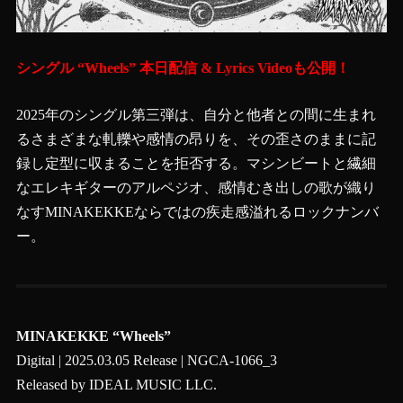
シングル “Wheels” 本日配信 & Lyrics Videoも公開！
2025年のシングル第三弾は、自分と他者との間に生まれ
るさまざまな軋轢や感情の昂りを、その歪さのままに記
録し定型に収まることを拒否する。マシンビートと繊細
なエレキギターのアルペジオ、感情むき出しの歌が織り
なすMINAKEKKEならではの疾走感溢れるロックナンバ
ー。
MINAKEKKE “Wheels”
Digital | 2025.03.05 Release | NGCA-1066_3
Released by IDEAL MUSIC LLC.