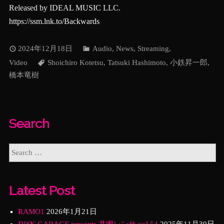
Released by IDEAL MUSIC LLC.
https://ssm.lnk.to/Backwards
2024年12月18日
Audio
,
News
,
Streaming
,
Video
Shoichiro Kotetsu
,
Tatsuki Hashimoto
,
小鉄昇一郎
,
橋本竜樹
Search
Latest Post
RAMO1
2026年1月21日