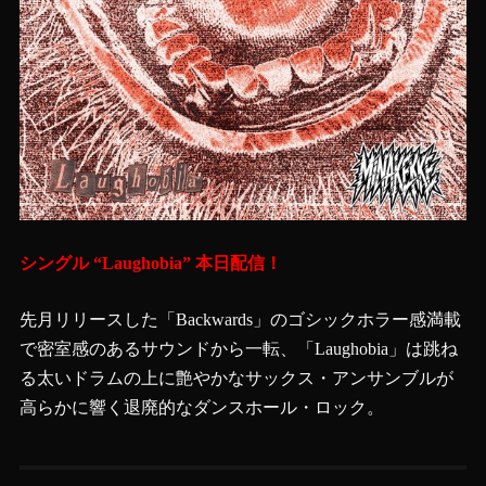
シングル “Laughobia” 本日配信！
先月リリースした「Backwards」のゴシックホラー感満載
で密室感のあるサウンドから一転、「Laughobia」は跳ね
る太いドラムの上に艶やかなサックス・アンサンブルが
高らかに響く退廃的なダンスホール・ロック。