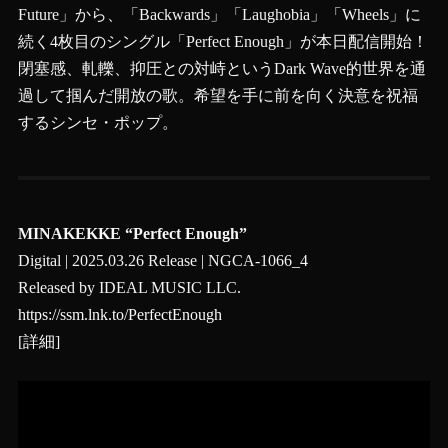
Future」から、「Backwards」「Laughobia」「Wheels」に
続く4枚目のシングル「Perfect Enough」が本日配信開始！
閉塞感、軋轢、抑圧との対峙というDark Wave的世界を通
過して掴んだ開放の歌。希望を手に前を向く決意を祝福
するシンセ・ポップ。
MINAKEKKE “Perfect Enough”
Digital | 2025.03.26 Release | NGCA-1066_4
Released by IDEAL MUSIC LLC.
https://ssm.lnk.to/PerfectEnough
[
詳細
]