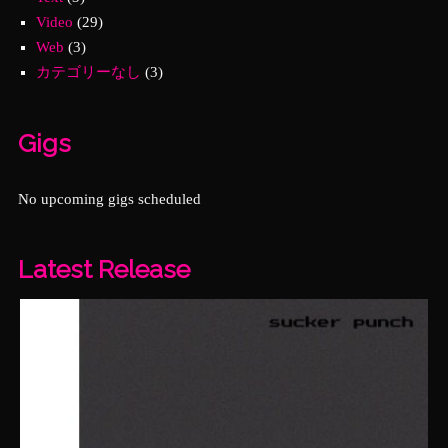
Video
(29)
Web
(3)
カテゴリーなし
(3)
Gigs
No upcoming gigs scheduled
Latest Release