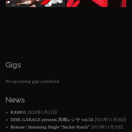
Gigs
No upcoming gigs scheduled
News
RAMO1
2026年1月21日
DISK GARAGE presents 共鳴レンサ vol.54
2025年11月30日
Release | Streaming Single “Sucker Punch”
2025年11月19日