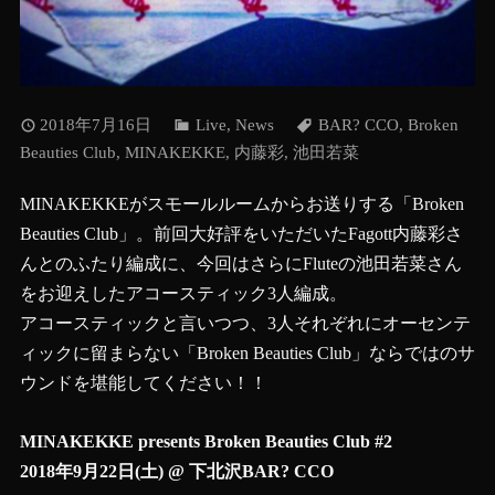
2018年7月16日
Live
,
News
BAR? CCO
,
Broken
Beauties Club
,
MINAKEKKE
,
内藤彩
,
池田若菜
MINAKEKKEがスモールルームからお送りする「Broken
Beauties Club」。前回大好評をいただいたFagott内藤彩さ
んとのふたり編成に、今回はさらにFluteの池田若菜さん
をお迎えしたアコースティック3人編成。
アコースティックと言いつつ、3人それぞれにオーセンテ
ィックに留まらない「Broken Beauties Club」ならではのサ
ウンドを堪能してください！！
MINAKEKKE presents Broken Beauties Club #2
2018年9月22日(土) @ 下北沢BAR? CCO