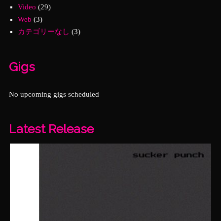
Video
(29)
Web
(3)
カテゴリーなし
(3)
Gigs
No upcoming gigs scheduled
Latest Release