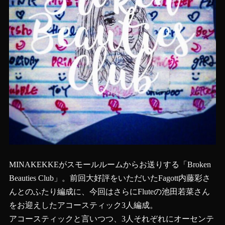
MINAKEKKEがスモールルームからお送りする「Broken
Beauties Club」。前回大好評をいただいたFagott内藤彩さ
んとのふたり編成に、今回はさらにFluteの池田若菜さん
をお迎えしたアコースティック3人編成。
アコースティックと言いつつ、3人それぞれにオーセンテ