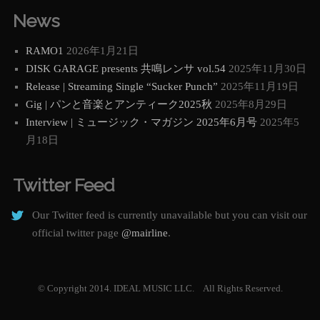
News
RAMO1
2026年1月21日
DISK GARAGE presents 共鳴レンサ vol.54
2025年11月30日
Release | Streaming Single “Sucker Punch”
2025年11月19日
Gig | パンと音楽とアンティーク2025秋
2025年8月29日
Interview | ミュージック・マガジン 2025年6月号
2025年5
月18日
Twitter Feed
Our Twitter feed is currently unavailable but you can visit our
official twitter page
@mairline
.
© Copyright 2014. IDEAL MUSIC LLC. All Rights Reserved.