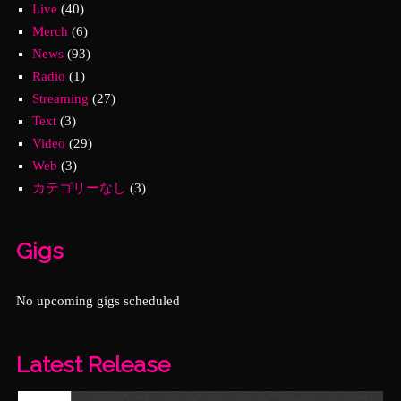
Live
(40)
Merch
(6)
News
(93)
Radio
(1)
Streaming
(27)
Text
(3)
Video
(29)
Web
(3)
カテゴリーなし
(3)
Gigs
No upcoming gigs scheduled
Latest Release