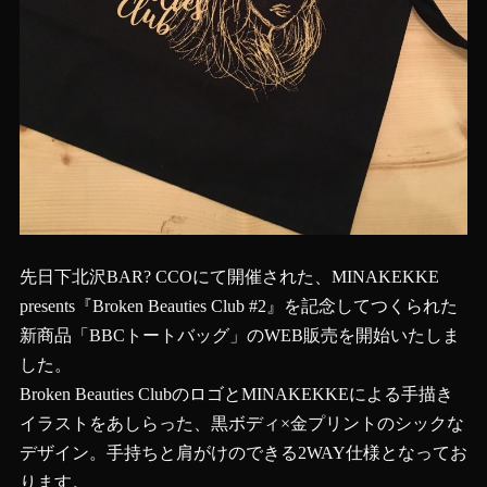
先日下北沢BAR? CCOにて開催された、MINAKEKKE
presents『Broken Beauties Club #2』を記念してつくられた
新商品「BBCトートバッグ」のWEB販売を開始いたしま
した。
Broken Beauties ClubのロゴとMINAKEKKEによる手描き
イラストをあしらった、黒ボディ×金プリントのシックな
デザイン。手持ちと肩がけのできる2WAY仕様となってお
ります。