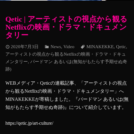
Qetic | アーティストの視点から観る
Netflixの映画・ドラマ・ドキュメン
タリー
2020年7月3日
News
,
Video
MINAKEKKE
,
Qetic
,
アーティストの視点から観るNetflixの映画・ドラマ・ドキュ
メンタリー
,
バードマン あるいは(無知がもたらす予期せぬ奇
跡)
WEBメディア・Qeticの連載記事、「アーティストの視点
から観るNetflixの映画・ドラマ・ドキュメンタリー」へ
MINAKEKKEが寄稿しました。『バードマン あるいは(無
知がもたらす予期せぬ奇跡)』について紹介しています。
https://qetic.jp/art-culture/