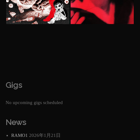
Gigs
No upcoming gigs scheduled
News
RAMO1
2026年1月21日