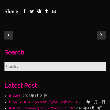
Share
Search
Latest Post
RAMO1
2026年1月21日
DISK GARAGE presents 共鳴レンサ vol.54
2025年11月30日
Release | Streaming Single “Sucker Punch”
2025年11月19日