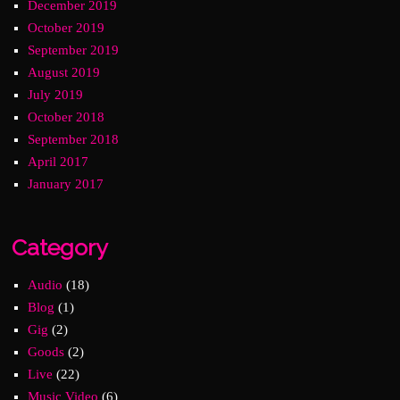
December 2019
October 2019
September 2019
August 2019
July 2019
October 2018
September 2018
April 2017
January 2017
Category
Audio
(18)
Blog
(1)
Gig
(2)
Goods
(2)
Live
(22)
Music Video
(6)