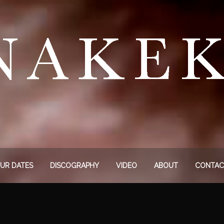
UR DATES
DISCOGRAPHY
VIDEO
ABOUT
CONTAC