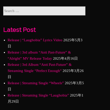
Latest Post
Release | “Laughobia” Lyrics Video
2025年5月3
日
Release | 3rd album “Anti Past-Future” &
“Alright” MV Release Today
2025年4月16日
Release | 3rd Album “Anti Past-Future” &
Streaming Single “Perfect Enough”
2025年3月26
日
Release | Streaming Single “Wheels”
2025年3月5
日
Release | Streaming Single “Laughobia”
2025年1
月29日