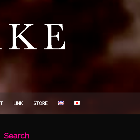
T
LINK
STORE
Search