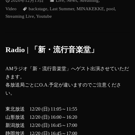
2020年12月13日
Live
,
News
,
Streaming
,
Video
backstage
,
Last Summer
,
MINAKEKKE
,
pool
,
Streaming Live
,
Youtube
Radio | 「新・流行音楽堂」
AMラジオ「新・流行音楽堂」へゲスト出演させていただ
きます。
各放送局ごとにO.A.予定が違いますのでご注意くださ
い。
東北放送 12/20 (日) 11:05～11:55
山形放送 12/20 (日) 16:00～16:20
新潟放送 12/20 (日) 16:45～17:00
静岡放送 12/20 (日) 16:45～17:00