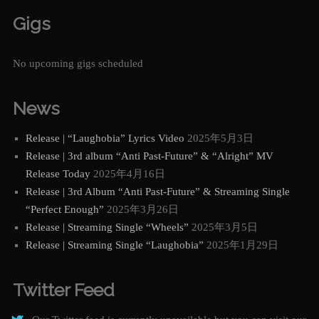
Gigs
No upcoming gigs scheduled
News
Release | “Laughobia” Lyrics Video
2025年5月3日
Release | 3rd album “Anti Past-Future” & “Alright” MV
Release Today
2025年4月16日
Release | 3rd Album “Anti Past-Future” & Streaming Single
“Perfect Enough”
2025年3月26日
Release | Streaming Single “Wheels”
2025年3月5日
Release | Streaming Single “Laughobia”
2025年1月29日
Twitter Feed