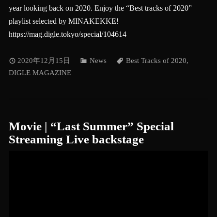
year looking back on 2020. Enjoy the “Best tracks of 2020”
playlist selected by MINAKEKKE!
https://mag.digle.tokyo/special/104614
2020年12月15日
News
Best Tracks of 2020
,
DIGLE MAGAZINE
Movie | “Last Summer” Special
Streaming Live backstage