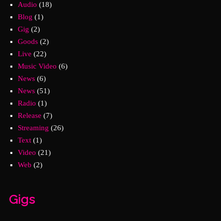
Audio
(18)
Blog
(1)
Gig
(2)
Goods
(2)
Live
(22)
Music Video
(6)
News
(6)
News
(51)
Radio
(1)
Release
(7)
Streaming
(26)
Text
(1)
Video
(21)
Web
(2)
Gigs