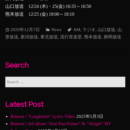
山口放送 12/24 (木)・25(金) 16:35～16:50
熊本放送 12/25 (金) 18:00～18:10
2020年12月7日
News
AM
,
ラジオ
,
山口放送
,
山
形放送
,
新潟放送
,
東北放送
,
流行音楽堂
,
熊本放送
,
静岡放送
Search
Latest Post
Release | “Laughobia” Lyrics Video
2025年5月3日
Release | 3rd album “Anti Past-Future” & “Alright” MV